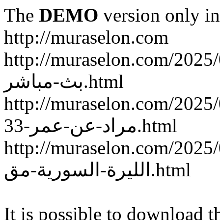
The
DEMO
version only in
http://muraselon.com
http://muraselon.com/2025/02/ة-سوريا-وكوريا-الجنوبية
بث-مباشر.html
http://muraselon.com/2025/02/الممثلة-السورية-إنجي
مراد-عن-عمر-33.html
http://muraselon.com/2025/02/اع-جديد-سعر-صرف
الليرة-السورية-مق.html
It is possible to download th