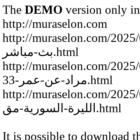
The
DEMO
version only in
http://muraselon.com
http://muraselon.com/2025/02/ة-سوريا-وكوريا-الجنوبية
بث-مباشر.html
http://muraselon.com/2025/02/الممثلة-السورية-إنجي
مراد-عن-عمر-33.html
http://muraselon.com/2025/02/اع-جديد-سعر-صرف
الليرة-السورية-مق.html
It is possible to download th