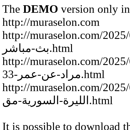
The
DEMO
version only in
http://muraselon.com
http://muraselon.com/2025/02/ة-سوريا-وكوريا-الجنوبية
بث-مباشر.html
http://muraselon.com/2025/02/الممثلة-السورية-إنجي
مراد-عن-عمر-33.html
http://muraselon.com/2025/02/اع-جديد-سعر-صرف
الليرة-السورية-مق.html
It is possible to download th