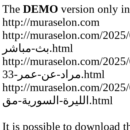
The
DEMO
version only in
http://muraselon.com
http://muraselon.com/2025/02/ة-سوريا-وكوريا-الجنوبية
بث-مباشر.html
http://muraselon.com/2025/02/الممثلة-السورية-إنجي
مراد-عن-عمر-33.html
http://muraselon.com/2025/02/اع-جديد-سعر-صرف
الليرة-السورية-مق.html
It is possible to download th