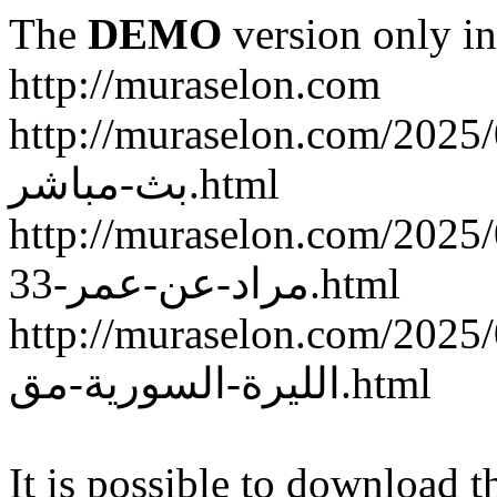
The
DEMO
version only in
http://muraselon.com
http://muraselon.com/2025/02/ة-سوريا-وكوريا-الجنوبية
بث-مباشر.html
http://muraselon.com/2025/02/الممثلة-السورية-إنجي
مراد-عن-عمر-33.html
http://muraselon.com/2025/02/اع-جديد-سعر-صرف
الليرة-السورية-مق.html
It is possible to download th