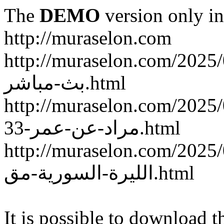
The
DEMO
version only in
http://muraselon.com
http://muraselon.com/2025/02/ة-سوريا-وكوريا-الجنوبية
بث-مباشر.html
http://muraselon.com/2025/02/الممثلة-السورية-إنجي
مراد-عن-عمر-33.html
http://muraselon.com/2025/02/اع-جديد-سعر-صرف
الليرة-السورية-مق.html
It is possible to download th