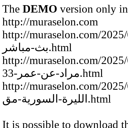
The
DEMO
version only in
http://muraselon.com
http://muraselon.com/2025/02/ة-سوريا-وكوريا-الجنوبية
بث-مباشر.html
http://muraselon.com/2025/02/الممثلة-السورية-إنجي
مراد-عن-عمر-33.html
http://muraselon.com/2025/02/اع-جديد-سعر-صرف
الليرة-السورية-مق.html
It is possible to download th